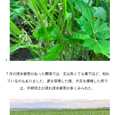
７月の浸水被害があった圃場では、丈は長くても膝下ほど、枯れ
ているのもありました。麦を収穫した後、大豆を播種した所で
は、中耕培土が遅れ浸水被害が多くみられた。