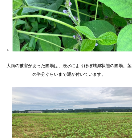
大雨の被害があった圃場は、浸水によりほぼ壊滅状態の圃場。茎
の半分ぐらいまで泥が付いています。