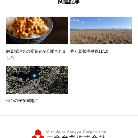
関連記事
納豆鑑評会の受賞者が公開されま
香り豆収穫視察11/10
した
仙台の桜が満開に