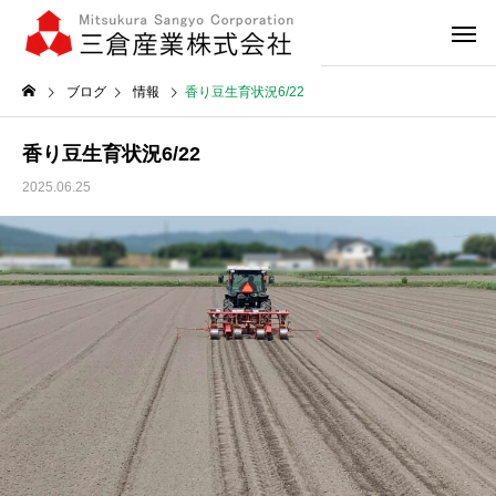
ブログ
情報
香り豆生育状況6/22
香り豆生育状況6/22
2025.06.25