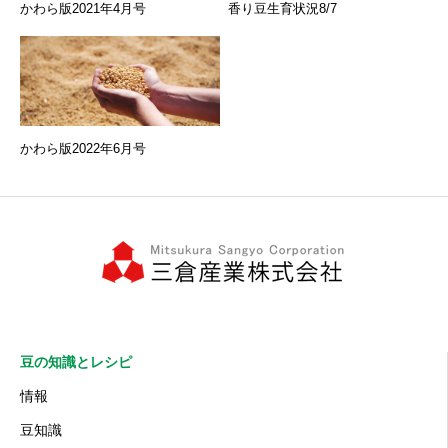
かわら版2021年4月号
香り豆生育状況8/7
かわら版2022年6月号
豆の知識とレシピ
情報
豆知識