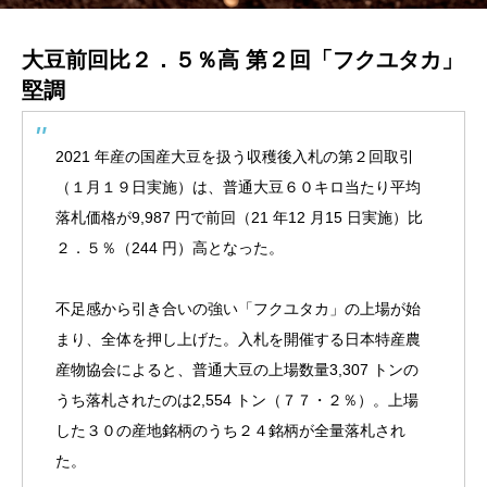
大豆前回比２．５％高 第２回「フクユタカ」
堅調
2021 年産の国産大豆を扱う収穫後入札の第２回取引
（１月１９日実施）は、普通大豆６０キロ当たり平均
落札価格が9,987 円で前回（21 年12 月15 日実施）比
２．５％（244 円）高となった。
不足感から引き合いの強い「フクユタカ」の上場が始
まり、全体を押し上げた。入札を開催する日本特産農
産物協会によると、普通大豆の上場数量3,307 トンの
うち落札されたのは2,554 トン（７７・２％）。上場
した３０の産地銘柄のうち２４銘柄が全量落札され
た。