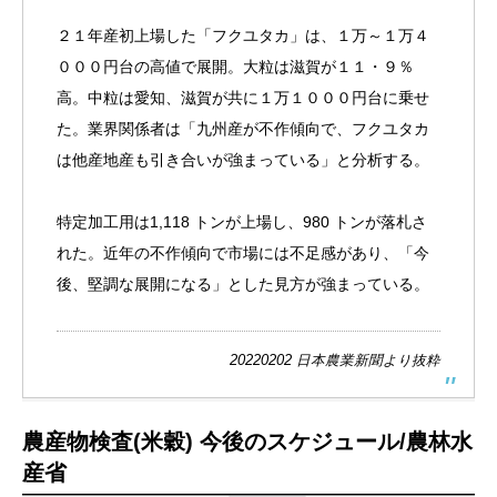
２１年産初上場した「フクユタカ」は、１万～１万４
０００円台の高値で展開。大粒は滋賀が１１・９％
高。中粒は愛知、滋賀が共に１万１０００円台に乗せ
た。業界関係者は「九州産が不作傾向で、フクユタカ
は他産地産も引き合いが強まっている」と分析する。
特定加工用は1,118 トンが上場し、980 トンが落札さ
れた。近年の不作傾向で市場には不足感があり、「今
後、堅調な展開になる」とした見方が強まっている。
20220202 日本農業新聞より抜粋
農産物検査(米穀) 今後のスケジュール/農林水
産省