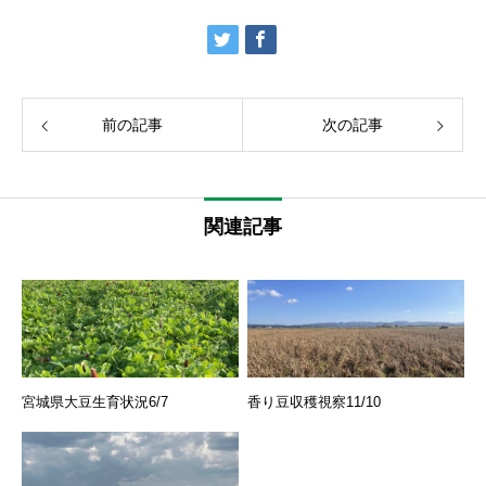
前の記事
次の記事
関連記事
宮城県大豆生育状況6/7
香り豆収穫視察11/10