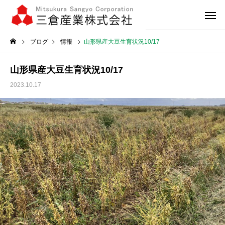
ブログ
情報
山形県産大豆生育状況10/17
山形県産大豆生育状況10/17
2023.10.17