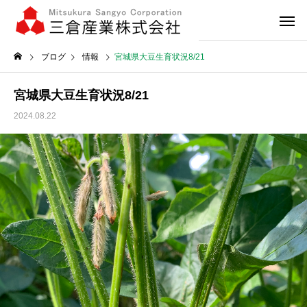
ブログ
情報
宮城県大豆生育状況8/21
宮城県大豆生育状況8/21
2024.08.22