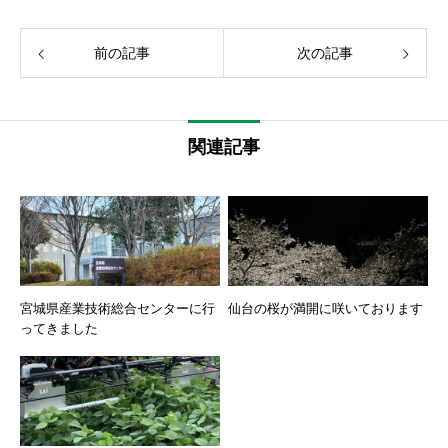
前の記事
次の記事
関連記事
宮城県産業技術総合センターに行
仙台の桜が満開に咲いております
ってきました