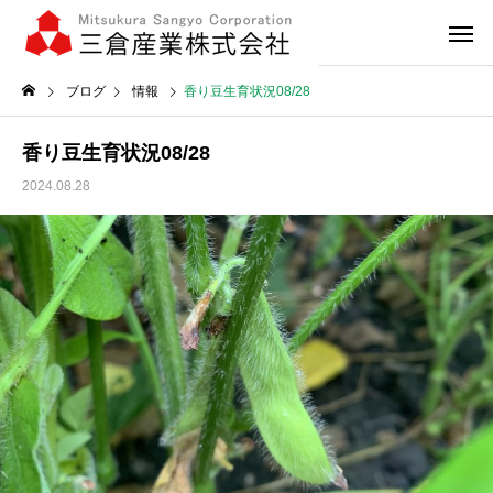
ブログ
情報
香り豆生育状況08/28
香り豆生育状況08/28
2024.08.28