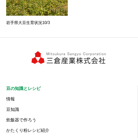
岩手県大豆生育状況10/3
豆の知識とレシピ
情報
豆知識
炊飯器で作ろう
かたくり粉レシピ紹介