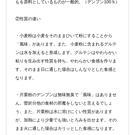
もを原料としているものが一般的。（デンプン100％）
②性質の違い
・小麦粉は小麦をそのままひいて粉にすることから
「風味」があります。また、小麦粉に含まれるグルテ
ンは水を加えると形成します。グルテンはやわらかい
粘りを生み出す性質を持ち、やわらかい食感を作りま
す。そのまま日に通した場合はしんなりとした食感と
なります。
・片栗粉のデンプンは無味無臭で「風味」はありませ
ん。曽於分他の食材の邪魔をしないと言えるでしょ
う。また、片栗粉は水に溶けにくい性質があります
が、加熱により少量でも強いとろみを出せます。その
まま火に通した場合はカリッとした食感になります。