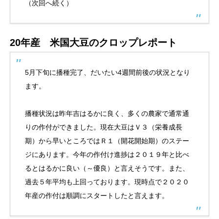
（次回へ続く）
20年産 米国大豆のクロップレポート
5月下旬に播種完了、だいたい4週間前後の状況となり
ます。
播種状況は昨年吉はるかに良く、多くの農家で通常通
りの作付ができました。現在大豆はＶ３（栄養成長
期）から早いところではＲ１（開花開始期）のステー
ジにあります。今年の作付け進捗は２０１９年と比べ
るとはるかに良い（～優良）と言えそうです。また、
過去５年平均も上回っております。現時点で２０２０
年産の作付は順調にスタートしたと言えます。