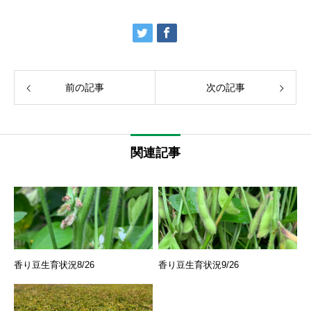
前の記事
次の記事
関連記事
香り豆生育状況8/26
香り豆生育状況9/26