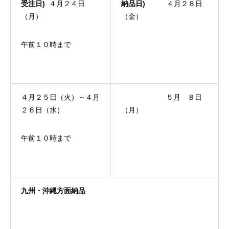
受注日
)
４月２４日
納品日
)
４月２８日
（月）
（金）
午前１０時まで
４月２５日（火）～４月
５月 ８日
２６日（水）
（月）
午前１０時まで
九州・沖縄方面納品