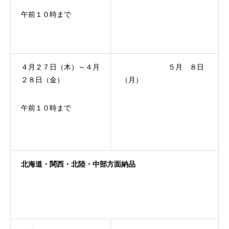
午前１０時まで
４月２７日（木）～４月
５月 ８日
２８日（金）
（月）
午前１０時まで
北海道・関西・北陸・
中部方面納品