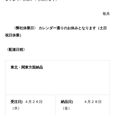
敬具
〈弊社休業日〉 カレンダー通りのお休みとなります（土日
祝日休業）
〈配達日程〉
東北・関東方面納品
受注日
)
４月２６日
納品日
)
４月２８日
（水）
（金）