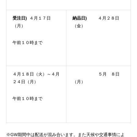
受注日
)
４月１７日
納品日
)
４月２８日
（月）
（金）
午前１０時まで
４月１８日（火）～４月
５月 ８日
２４日（月）
（月）
午前１０時まで
※GW期間中は配送が混み合います。また天候や交通事情によ